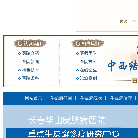
页次：1/3
认识我们
相信我们
医院介绍
医师团队
医院新闻
医院技术
特色技术
在线医生
医院设备
治愈案例
网站首页
|
牛皮癣病因
|
牛皮癣症状
|
牛皮癣治疗
|