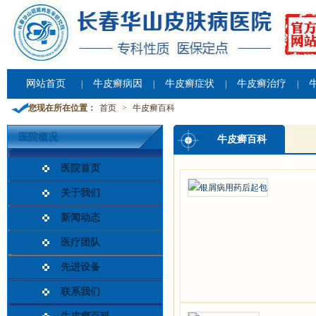
网站首页
牛皮癣病因
牛皮癣症状
牛皮癣治疗
|
|
|
|
您现在所在位置：
首页
>
牛皮癣百科
医院概况
牛皮癣百科
医院首页
关于我们
新闻动态
医疗团队
先进设备
联系我们