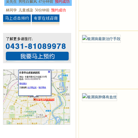
吴先生
男性白癜风
47分钟前
预约成功
林同学
儿童感染
50分钟前
预约成功