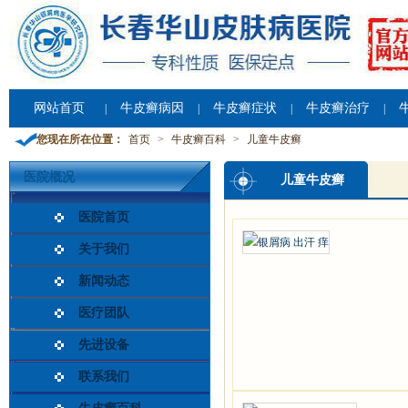
网站首页
牛皮癣病因
牛皮癣症状
牛皮癣治疗
|
|
|
|
您现在所在位置：
首页
>
牛皮癣百科
>
儿童牛皮癣
医院概况
儿童牛皮癣
医院首页
关于我们
新闻动态
医疗团队
先进设备
联系我们