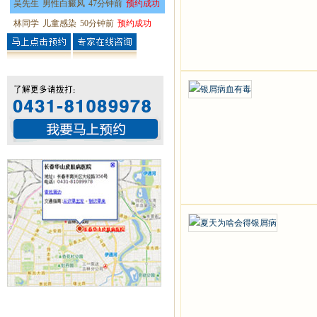
吴先生
男性白癜风
47分钟前
预约成功
林同学
儿童感染
50分钟前
预约成功