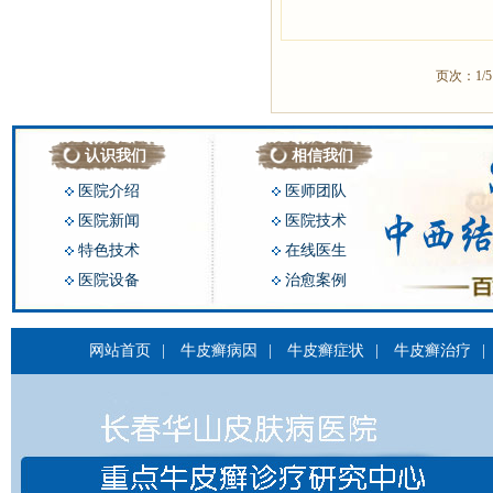
页次：1/
认识我们
相信我们
医院介绍
医师团队
医院新闻
医院技术
特色技术
在线医生
医院设备
治愈案例
网站首页
|
牛皮癣病因
|
牛皮癣症状
|
牛皮癣治疗
|