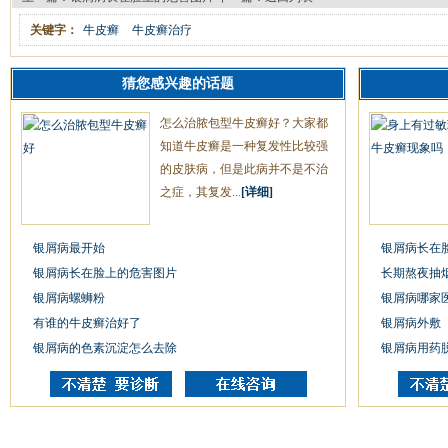
关键字：
牛皮癣
牛皮癣治疗
猜您感兴趣的话题
怎么治脓包型牛皮癣好？大家都
知道牛皮癣是一种复发性比较强
的皮肤病，但是此病并不是不治
之症，其复发...
[详细]
银屑病最开始
银屑病长在
银屑病长在脸上的危害图片
长期熬夜抽
银屑病螺蛳粉
银屑病哪家
有谁的牛皮癣治好了
银屑病外敷
银屑病的色素沉淀怎么去除
银屑病用药