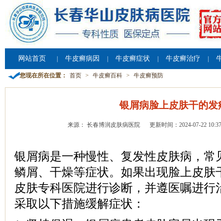
网站首页
牛皮癣病因
牛皮癣症状
牛皮癣治疗
|
|
|
|
您现在所在位置：
首页
>
牛皮癣百科
>
牛皮癣预防
银屑病脸上皮肤干的发
来源： 长春博润皮肤病医院
更新时间：2024-07-22 10:37
银屑病是一种慢性、复发性皮肤病，常
鳞屑、干燥等症状。如果出现脸上皮肤
皮肤专科医院进行诊断，并遵医嘱进行
采取以下措施缓解症状：