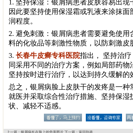
1. 坚持保湿：银屑病患者皮肤容易出
因此要坚持使用保湿霜或乳液来涂抹面
润程度。
2. 避免刺激：银屑病患者需要避免使
料的化妆品等刺激性物质，以防刺激皮
3.
长春牛皮癣专科医院
指出， 坚持治
同采用不同的治疗方案，例如局部药物
坚持按时进行治疗，以达到持久缓解的
总之，银屑病脸上皮肤干的发疼是一种
就医并采取综合性治疗措施、坚持保湿
状、减轻不适感。
上一篇：
银屑病长在脸上的危害图片
下一篇：
返回列表