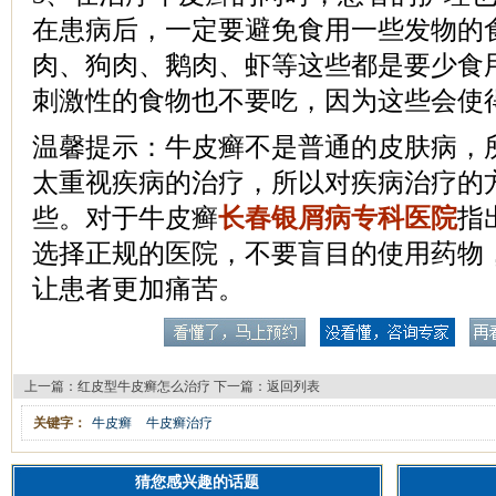
在患病后，一定要避免食用一些发物的
肉、狗肉、鹅肉、虾等这些都是要少食
刺激性的食物也不要吃，因为这些会使
温馨提示：牛皮癣不是普通的皮肤病，
太重视疾病的治疗，所以对疾病治疗的
些。对于牛皮癣
长春银屑病专科医院
指
选择正规的医院，不要盲目的使用药物
让患者更加痛苦。
上一篇：
红皮型牛皮癣怎么治疗
下一篇：
返回列表
关键字：
牛皮癣
牛皮癣治疗
猜您感兴趣的话题