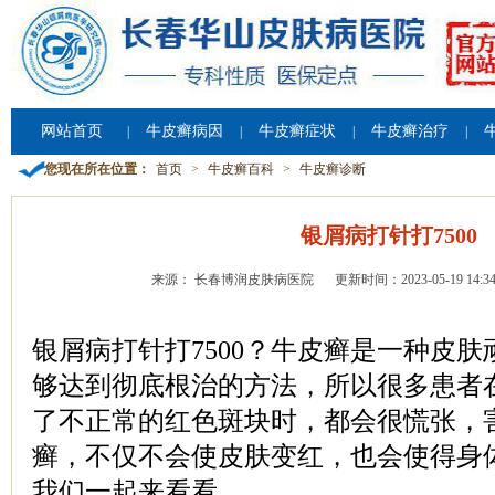
网站首页
牛皮癣病因
牛皮癣症状
牛皮癣治疗
|
|
|
|
您现在所在位置：
首页
>
牛皮癣百科
>
牛皮癣诊断
银屑病打针打7500
来源： 长春博润皮肤病医院
更新时间：2023-05-19 14:34
银屑病打针打7500？牛皮癣是一种皮
够达到彻底根治的方法，所以很多患者
了不正常的红色斑块时，都会很慌张，
癣，不仅不会使皮肤变红，也会使得身
我们一起来看看。