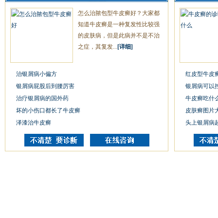
怎么治脓包型牛皮癣好？大家都
知道牛皮癣是一种复发性比较强
的皮肤病，但是此病并不是不治
之症，其复发...
[详细]
治银屑病小偏方
红皮型牛皮
银屑病屁股后到腰厉害
银屑病可以
治疗银屑病的国外药
牛皮癣吃什
坏的小伤口都长了牛皮癣
皮肤癣图片大
泽漆治牛皮癣
头上银屑病